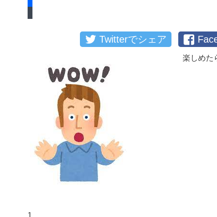
Twitterでシェア
Fa
楽しめた
1