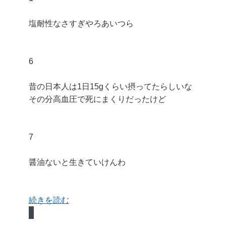
塩耐性なさすぎやろあいつら
6
昔の日本人は1日15gくらい摂ってたらしいな
その分高血圧で死にまくりだったけど
7
醤油ないと生きていけんわ
続きを読む