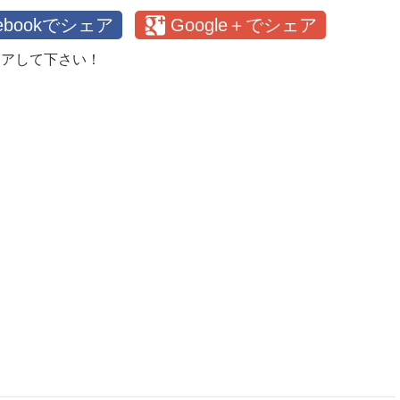
cebookでシェア
Google＋でシェア
ェアして下さい！