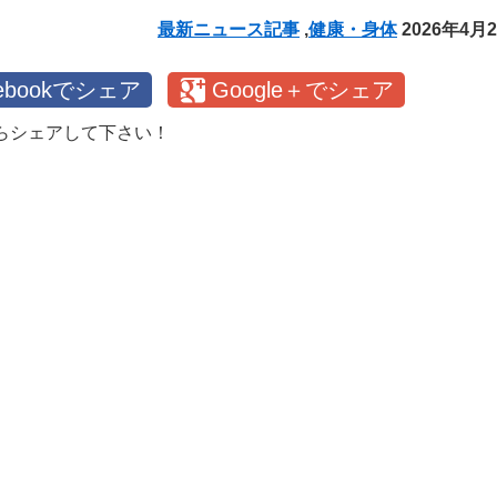
最新ニュース記事
,
健康・身体
2026年4月
cebookでシェア
Google＋でシェア
らシェアして下さい！