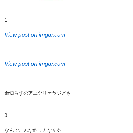
1
View post on imgur.com
View post on imgur.com
命知らずのアユツリオヤジども
3
なんでこんな釣り方なんや