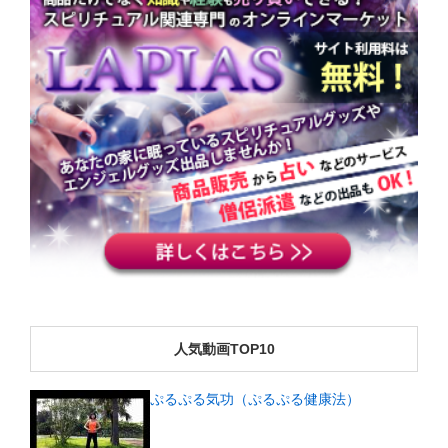
人気動画TOP10
ぷるぷる気功（ぷるぷる健康法）