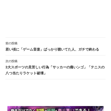
前の投稿
投稿ナビゲーション
若い頃に「ゲーム音楽」ばっかり聴いてた人、ガチで終わる
次の投稿
3大スポーツの見苦しい行為「サッカーの痛いンゴ」「テニスの
八つ当たりラケット破壊」