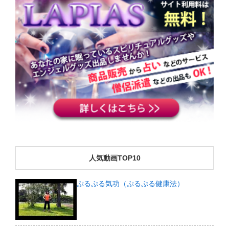
人気動画TOP10
ぷるぷる気功（ぷるぷる健康法）