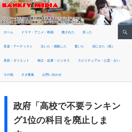
検索
ホーム
ドラマ・アニメ・映画
癒された
笑った
音楽・アーティスト
泣いた・感動した
驚いた
頭にきた（怒）
美容・ダイエット
独立・起業・ビジネス
スピリチュアル・心霊・占い
その他
ネタ募集
お問い合わせ
政府「高校で不要ランキン
グ1位の科目を廃止しま