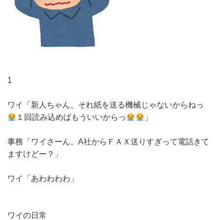
1
ワイ「新人ちゃん、それ紙を送る機械じゃないからねっ
１回読み込めばもういいからっ
」
事務「ワイさーん、A社からＦＡＸ送りすぎって電話きて
ますけどー？」
ワイ「あわわわわ」
ワイの日常