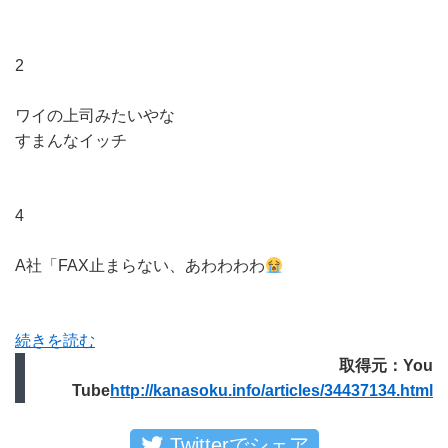
2
ワイの上司みたいやな
すまんなイッチ
4
A社「FAX止まらない、あわわわわ
続きを読む
取得元：You
Tube
http://kanasoku.info/articles/34437134.html
Twitterでシェア