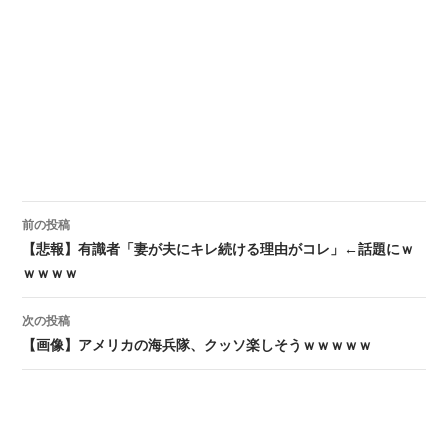
前の投稿
投稿ナビゲーション
【悲報】有識者「妻が夫にキレ続ける理由がコレ」←話題にｗ
ｗｗｗｗ
次の投稿
【画像】アメリカの海兵隊、クッソ楽しそうｗｗｗｗｗ