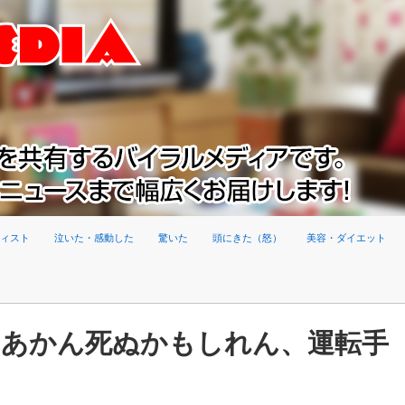
ィスト
泣いた・感動した
驚いた
頭にきた（怒）
美容・ダイエット
「あかん死ぬかもしれん、運転手