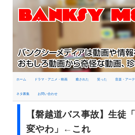
検索
ホーム
ドラマ・アニメ・映画
癒された
笑った
音楽・アーテ
ネタ募集
お問い合わせ
【磐越道バス事故】生徒
変やわ」←これ