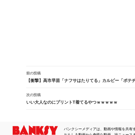
前の投稿
投稿ナビゲーション
【衝撃】高市早苗「ナフサはたりてる」カルビー「ポテ
次の投稿
いい大人なのにプリントT着てるやつｗｗｗｗｗ
バンクシーメディアは、動画や情報を共有
おもしろ動画から奇怪な動画、珍ニュース