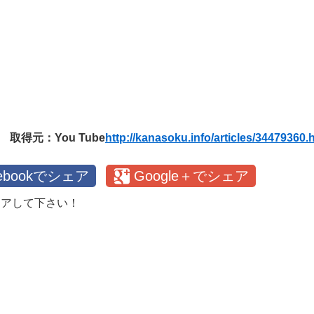
取得元：You Tube
http://kanasoku.info/articles/34479360.
cebookでシェア
Google＋でシェア
ェアして下さい！