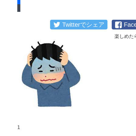
Twitterでシェア
Fa
楽しめた
1