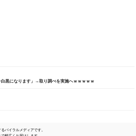
チ白黒になります」→取り調べを実施へｗｗｗｗｗ
するバイラルメディアです。
まで幅広くお届けします。