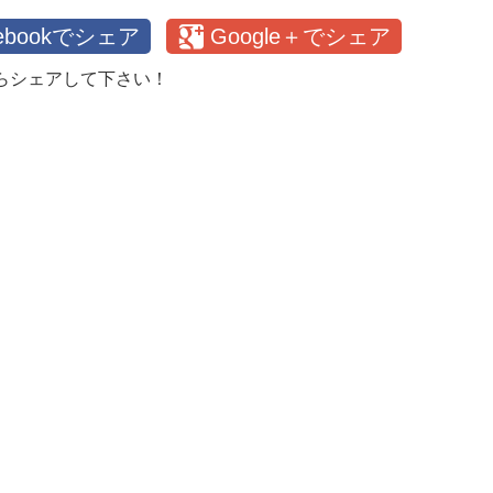
cebookでシェア
Google＋でシェア
らシェアして下さい！