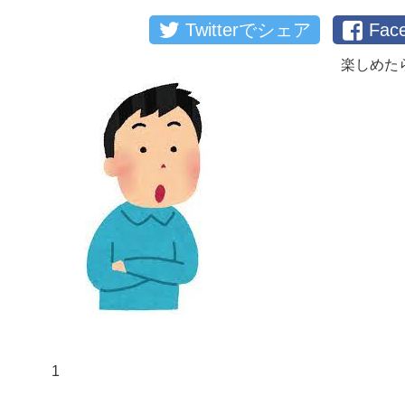
Twitterでシェア
Fa
楽しめた
1