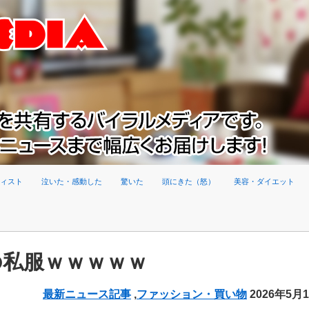
ィスト
泣いた・感動した
驚いた
頭にきた（怒）
美容・ダイエット
の私服ｗｗｗｗｗ
最新ニュース記事
,
ファッション・買い物
2026年5月