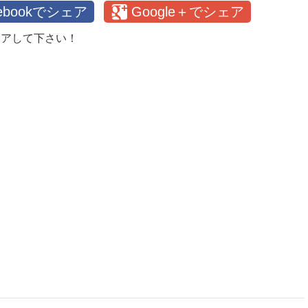
cebookでシェア
Google＋でシェア
ェアして下さい！