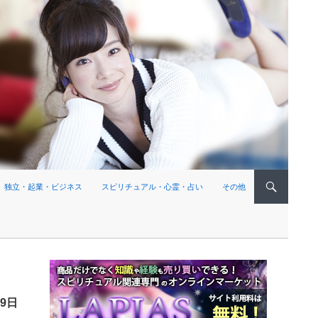
独立・起業・ビジネス
スピリチュアル・心霊・占い
その他
19日