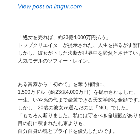
View post on imgur.com
「処女を売れば、約23億4,000万円払う」
トップクリエイターが提示された、人生を揺るがす驚
しかし、彼女が下した決断が世界中を騒然とさせてい
人気モデルのソフィー・レイン。
ある富豪から「初めて」を奪う権利に、
1,500万ドル（約23億4,000万円）を提示されました。
一生、いや孫の代まで豪遊できる天文学的な金額です
しかし、20歳の彼女が選んだのは「NO」でした。
「もちろん断りました。私には守るべき倫理観があり
目の前に積まれた札束よりも、
自分自身の魂とプライドを優先したのです。