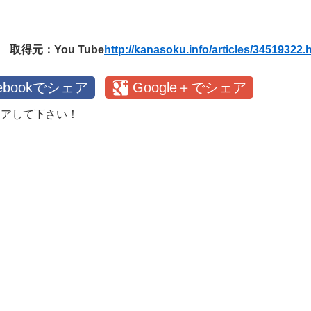
取得元：You Tube
http://kanasoku.info/articles/34519322.
cebookでシェア
Google＋でシェア
ェアして下さい！