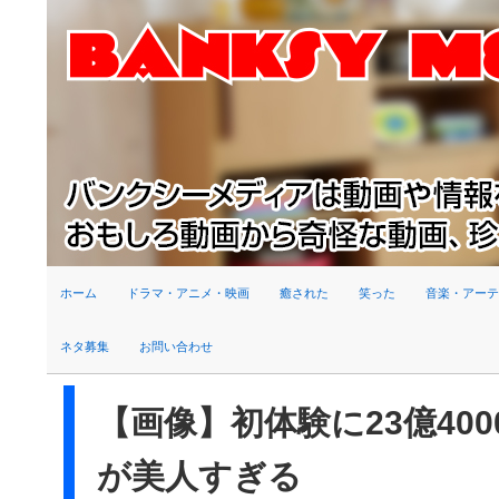
検索
ホーム
ドラマ・アニメ・映画
癒された
笑った
音楽・アーテ
ネタ募集
お問い合わせ
【画像】初体験に23億40
が美人すぎる