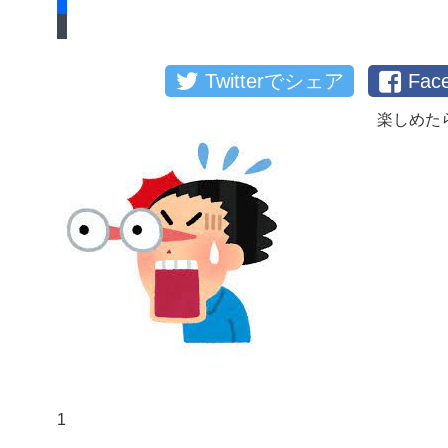
Twitterでシェア
Fa
楽しめた
1