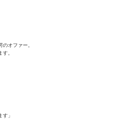
愕のオファー。
ます。
。
ます」