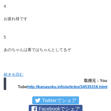
4
お疲れ様です
5
あのちゃんは裏ではちゃんとしてるぞ
続きを読む
取得元：You
Tube
http://kanasoku.info/articles/34535316.html
Twitterでシェア
Facebookでシェア