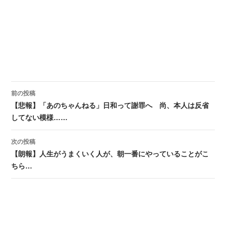
前の投稿
投稿ナビゲーション
【悲報】「あのちゃんねる」日和って謝罪へ 尚、本人は反省
してない模様……
次の投稿
【朗報】人生がうまくいく人が、朝一番にやっていることがこ
ちら…