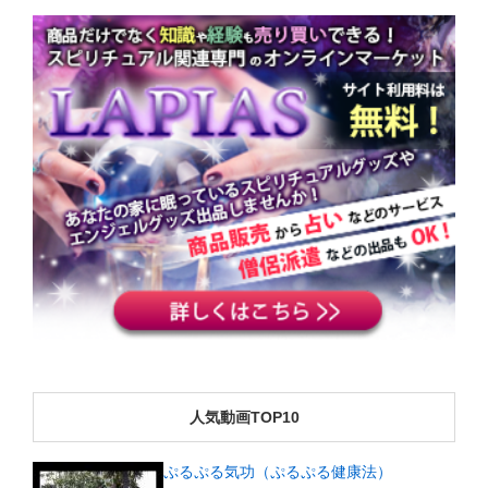
人気動画TOP10
ぷるぷる気功（ぷるぷる健康法）