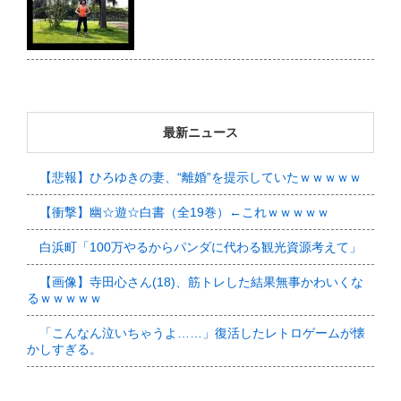
最新ニュース
【悲報】ひろゆきの妻、“離婚”を提示していたｗｗｗｗｗ
【衝撃】幽☆遊☆白書（全19巻）←これｗｗｗｗｗ
白浜町「100万やるからパンダに代わる観光資源考えて」
【画像】寺田心さん(18)、筋トレした結果無事かわいくな
るｗｗｗｗｗ
「こんなん泣いちゃうよ……」復活したレトロゲームが懐
かしすぎる。