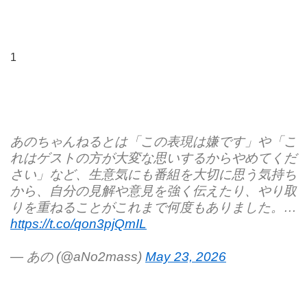
1
あのちゃんねるとは「この表現は嫌です」や「こ
れはゲストの方が大変な思いするからやめてくだ
さい」など、生意気にも番組を大切に思う気持ち
から、自分の見解や意見を強く伝えたり、やり取
りを重ねることがこれまで何度もありました。…
https://t.co/qon3pjQmIL
— あの (@aNo2mass)
May 23, 2026