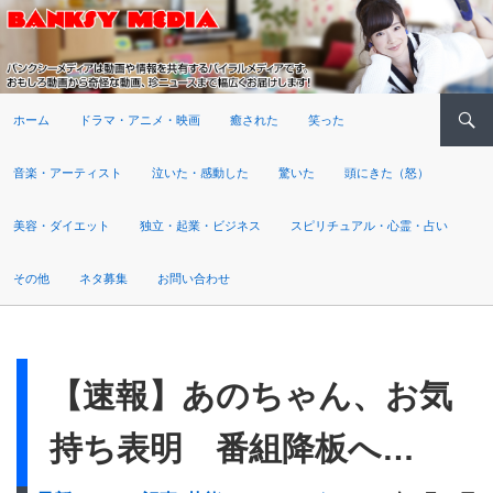
検索
ホーム
ドラマ・アニメ・映画
癒された
笑った
音楽・アーティスト
泣いた・感動した
驚いた
頭にきた（怒）
美容・ダイエット
独立・起業・ビジネス
スピリチュアル・心霊・占い
その他
ネタ募集
お問い合わせ
【速報】あのちゃん、お気
持ち表明 番組降板へ…