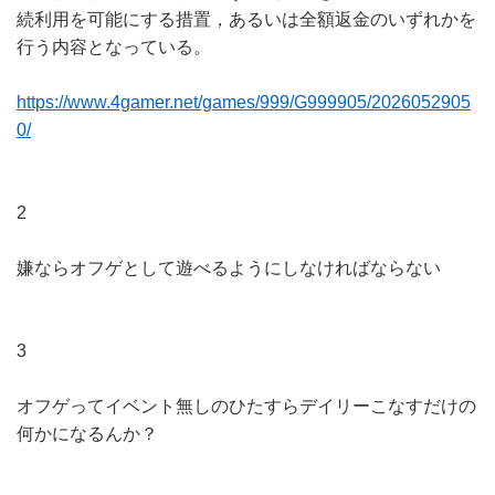
続利用を可能にする措置，あるいは全額返金のいずれかを
行う内容となっている。
https://www.4gamer.net/games/999/G999905/2026052905
0/
2
嫌ならオフゲとして遊べるようにしなければならない
3
オフゲってイベント無しのひたすらデイリーこなすだけの
何かになるんか？