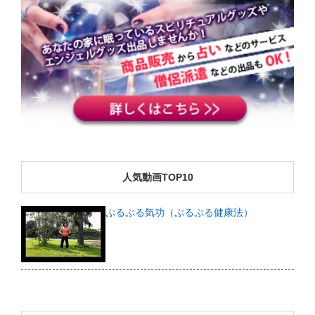
人気動画TOP10
ぷるぷる気功（ぷるぷる健康法）