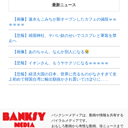
最新ニュース
【画像】速水もこみちが新オープンしたカフェの値段ｗｗ
ｗｗｗｗ
【悲報】靖国神社、ヤバい奴のせいでコスプレと軍装を禁
止へ
【画像】あのちゃん、なんか別人になる
【悲報】イオンさん、もうヤケクソになるｗｗｗｗｗ
【悲報】経済大国の日本、世界に売るものがなさすぎて史
上初めて韓国台湾に輸出額抜かされ置いてけぼりに……
バンクシーメディアは、動画や情報を共有する
バイラルメディアです。
おもしろ動画から奇怪な動画、珍ニュースまで