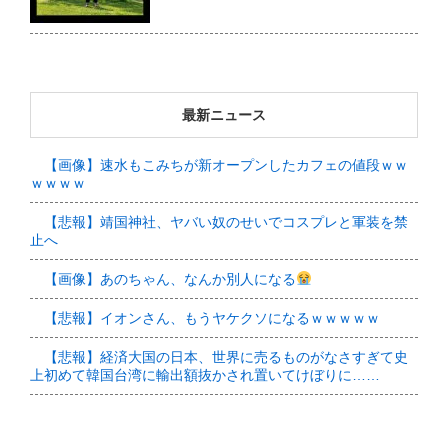
最新ニュース
【画像】速水もこみちが新オープンしたカフェの値段ｗｗ
ｗｗｗｗ
【悲報】靖国神社、ヤバい奴のせいでコスプレと軍装を禁
止へ
【画像】あのちゃん、なんか別人になる
【悲報】イオンさん、もうヤケクソになるｗｗｗｗｗ
【悲報】経済大国の日本、世界に売るものがなさすぎて史
上初めて韓国台湾に輸出額抜かされ置いてけぼりに……