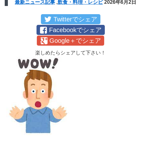
最新ニュース記事
,
飲食・料理・レシピ
2026年6月2日
Twitterでシェア
Facebookでシェア
Google＋でシェア
楽しめたらシェアして下さい！