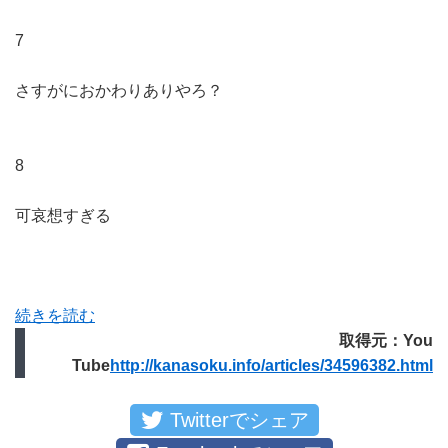
7
さすがにおかわりありやろ？
8
可哀想すぎる
続きを読む
取得元：You
Tube
http://kanasoku.info/articles/34596382.html
Twitterでシェア