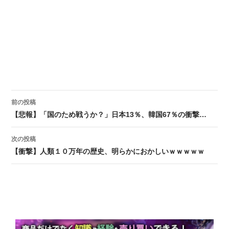
前の投稿
投稿ナビゲーション
【悲報】「国のため戦うか？」日本13％、韓国67％の衝撃…
次の投稿
【衝撃】人類１０万年の歴史、明らかにおかしいｗｗｗｗｗ