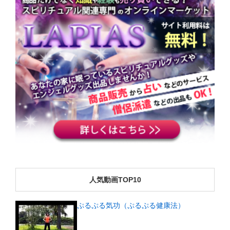
人気動画TOP10
ぷるぷる気功（ぷるぷる健康法）