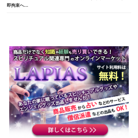
即拘束へ…