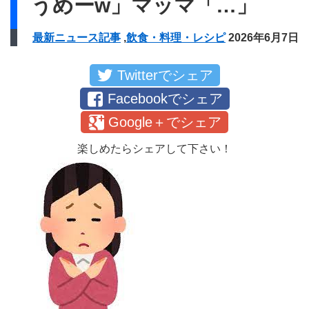
うめーw」マッマ「…」
最新ニュース記事
,
飲食・料理・レシピ
2026年6月7日
Twitterでシェア
Facebookでシェア
Google＋でシェア
楽しめたらシェアして下さい！