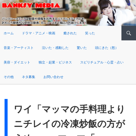
検索
ホーム
ドラマ・アニメ・映画
癒された
笑った
音楽・アーティスト
泣いた・感動した
驚いた
頭にきた（怒）
美容・ダイエット
独立・起業・ビジネス
スピリチュアル・心霊・占い
その他
ネタ募集
お問い合わせ
ワイ「マッマの手料理より
ニチレイの冷凍炒飯の方が