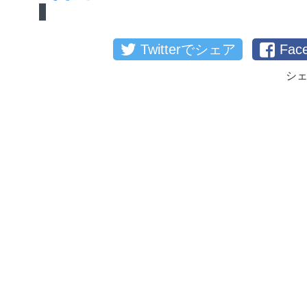
Twitterでシェア
Fa
シ