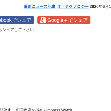
最新ニュース記事
,
IT・テクノロジー
2026年6月
cebookでシェア
Google＋でシェア
らシェアして下さい！
 米国政府が指令 - Impress Watch