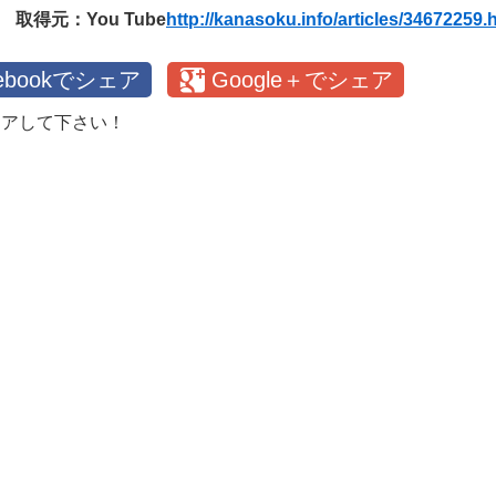
取得元：You Tube
http://kanasoku.info/articles/34672259.
cebookでシェア
Google＋でシェア
ェアして下さい！