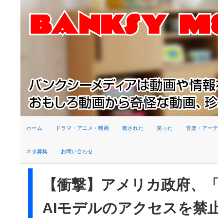
検索
ホーム
ドラマ・アニメ・映画
癒された
笑った
音楽・アーテ
ネタ募集
お問い合わせ
【衝撃】アメリカ政府、「Cla
AIモデルのアクセスを禁