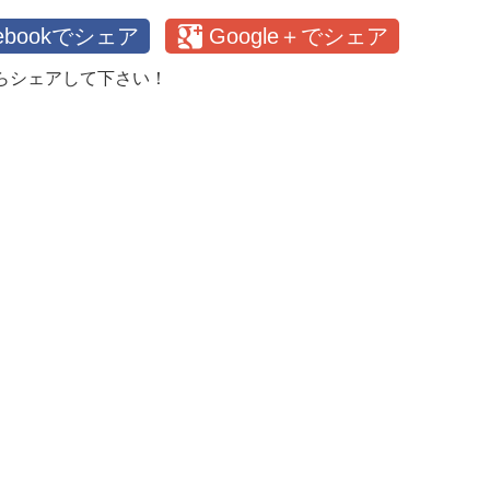
cebookでシェア
Google＋でシェア
らシェアして下さい！