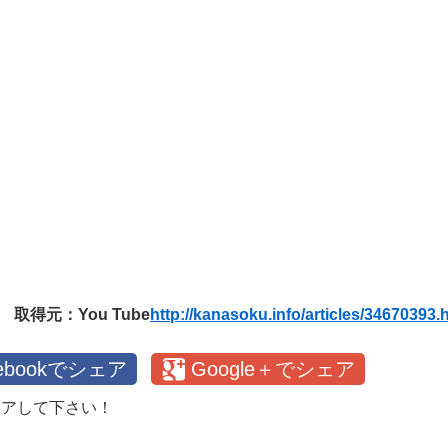
取得元：You Tube
http://kanasoku.info/articles/34670393.
cebookでシェア
Google＋でシェア
ェアして下さい！