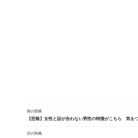
前の投稿
投稿ナビゲーション
【悲報】女性と話が合わない男性の特徴がこちら 気を
次の投稿