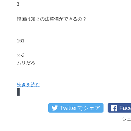
3
韓国は知財の法整備ができるの？
161
>>3
ムリだろ
続きを読む
Twitterでシェア
Fa
シ