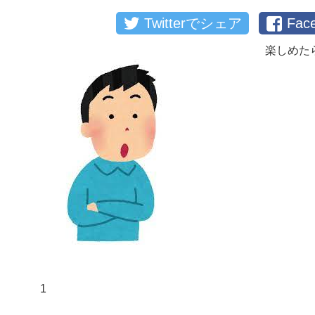
Twitterでシェア
Fa
楽しめた
1