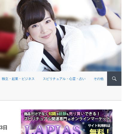
独立・起業・ビジネス
スピリチュアル・心霊・占い
その他
13日