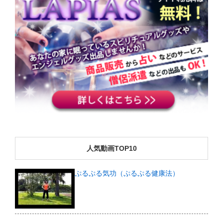
人気動画TOP10
ぷるぷる気功（ぷるぷる健康法）