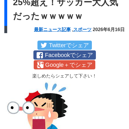
25%超え！サッカー大人気
だったｗｗｗｗｗ
最新ニュース記事
,
スポーツ
2026年6月16日
Twitterでシェア
Facebookでシェア
Google＋でシェア
楽しめたらシェアして下さい！