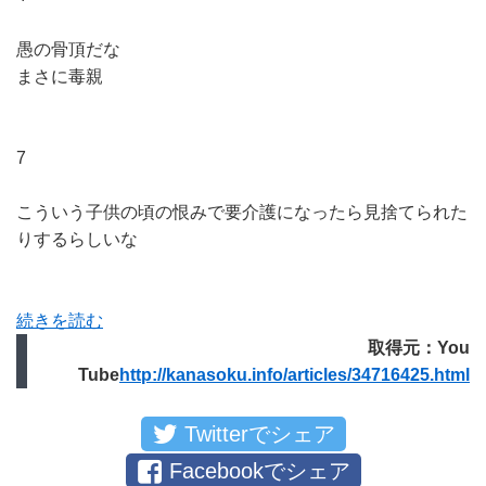
愚の骨頂だな
まさに毒親
7
こういう子供の頃の恨みで要介護になったら見捨てられた
りするらしいな
続きを読む
取得元：You
Tube
http://kanasoku.info/articles/34716425.html
Twitterでシェア
Facebookでシェア