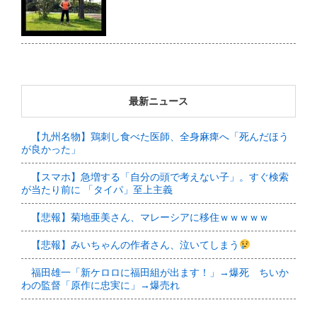
最新ニュース
【九州名物】鶏刺し食べた医師、全身麻痺へ「死んだほう
が良かった」
【スマホ】急増する「自分の頭で考えない子」。すぐ検索
が当たり前に 「タイパ」至上主義
【悲報】菊地亜美さん、マレーシアに移住ｗｗｗｗｗ
【悲報】みいちゃんの作者さん、泣いてしまう
福田雄一「新ケロロに福田組が出ます！」→爆死 ちいか
わの監督「原作に忠実に」→爆売れ