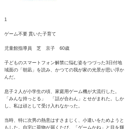
1
ゲーム不要 貫いた子育て
児童館指導員 芝 京子 60歳
子どものスマートフォン解禁に悩む姿をつづった3日付地
域面の「朝凪」を読み、かつての我が家の光景が思い浮か
んだ。
息子２人が小学生の頃、家庭用ゲーム機が大流行した。
「みんな持っとる」 「話が合わん」とせがまれた。しか
し、私は頑として受け入れなかった。
当時、特に次男の熱意はすさまじく、小遣いをためようと
もした。自宅に荷物が届くたび、「ゲームかね」と目を輝