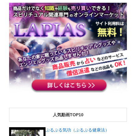
人気動画TOP10
ぷるぷる気功（ぷるぷる健康法）