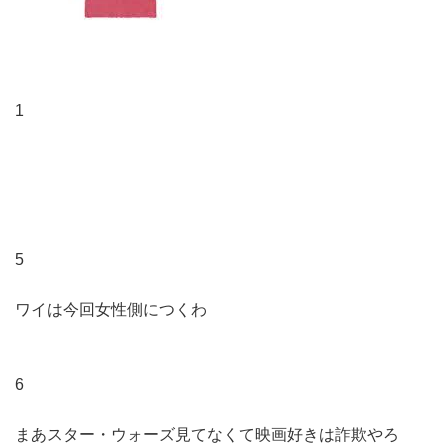
1
5
ワイは今回女性側につくわ
6
まあスター・ウォーズ見てなくて映画好きは詐欺やろ