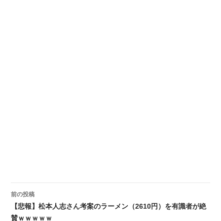
前の投稿
投稿ナビゲーション
【悲報】松本人志さん考案のラーメン（2610円）を有識者が絶
賛ｗｗｗｗｗ