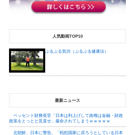
人気動画TOP10
ぷるぷる気功（ぷるぷる健康法）
最新ニュース
ベッセント財務長官「日本は利上げして政権は金融・財政
政策をとっとと見直せ」厳命されてしまうｗｗｗｗｗ
北朝鮮、日本に警告。「戦犯国家に戻ろうとしている日本