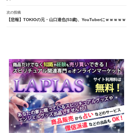
次の投稿
【悲報】TOKIOの元・山口達也(53歳)、YouTuberにｗｗｗｗｗ