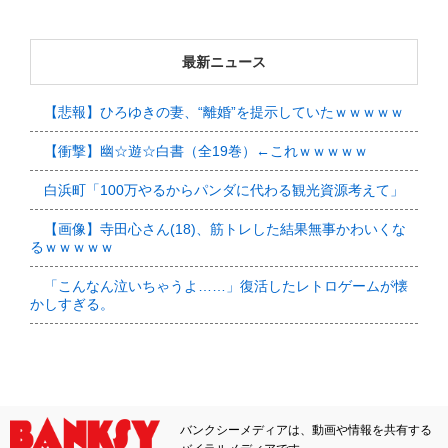
最新ニュース
【悲報】ひろゆきの妻、“離婚”を提示していたｗｗｗｗｗ
【衝撃】幽☆遊☆白書（全19巻）←これｗｗｗｗｗ
白浜町「100万やるからパンダに代わる観光資源考えて」
【画像】寺田心さん(18)、筋トレした結果無事かわいくな
るｗｗｗｗｗ
「こんなん泣いちゃうよ……」復活したレトロゲームが懐
かしすぎる。
バンクシーメディアは、動画や情報を共有する