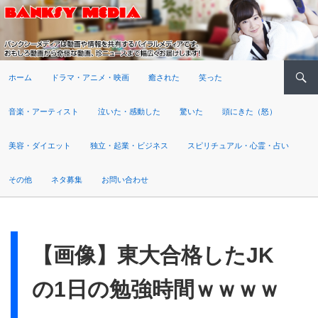
検索
ホーム
ドラマ・アニメ・映画
癒された
笑った
音楽・アーティスト
泣いた・感動した
驚いた
頭にきた（怒）
美容・ダイエット
独立・起業・ビジネス
スピリチュアル・心霊・占い
その他
ネタ募集
お問い合わせ
【画像】東大合格したJK
の1日の勉強時間ｗｗｗｗ