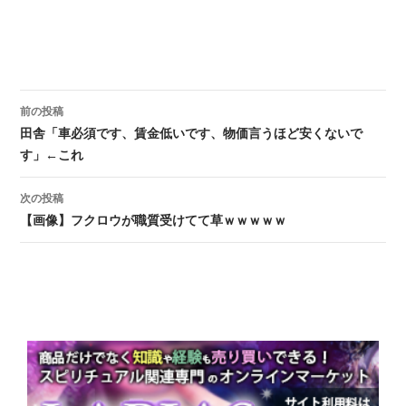
前の投稿
投稿ナビゲーション
田舎「車必須です、賃金低いです、物価言うほど安くないで
す」←これ
次の投稿
【画像】フクロウが職質受けてて草ｗｗｗｗｗ