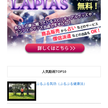
人気動画TOP10
ぷるぷる気功（ぷるぷる健康法）