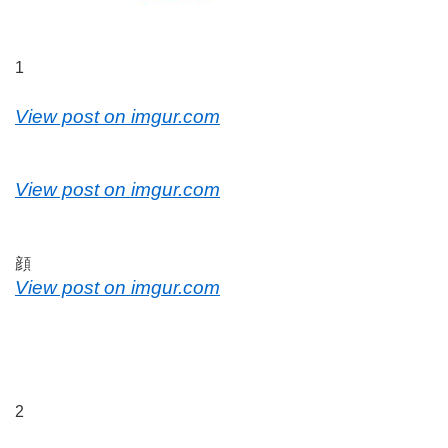
1
View post on imgur.com
View post on imgur.com
顔
View post on imgur.com
2