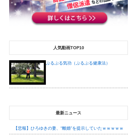
人気動画TOP10
ぷるぷる気功（ぷるぷる健康法）
最新ニュース
【悲報】ひろゆきの妻、“離婚”を提示していたｗｗｗｗｗ