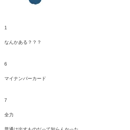
1
なんかある？？？
6
マイナンバーカード
7
全力
普通は出すものだって知らんかった