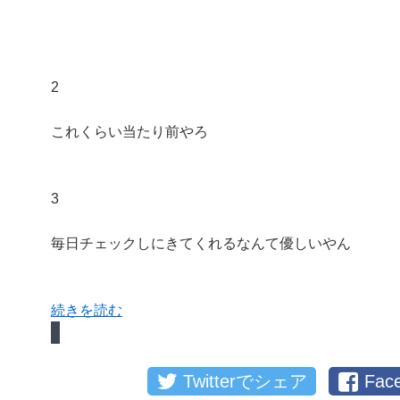
2
これくらい当たり前やろ
3
毎日チェックしにきてくれるなんて優しいやん
続きを読む
Twitterでシェア
Fa