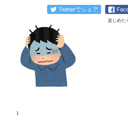
Twitterでシェア
Fa
楽しめた
1