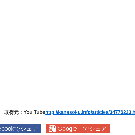
取得元：You Tube
http://kanasoku.info/articles/34776223.
cebookでシェア
Google＋でシェア