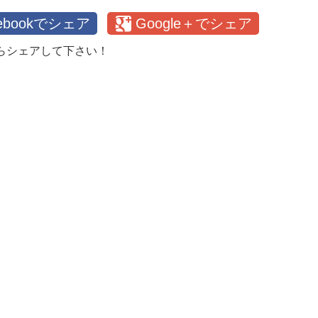
cebookでシェア
Google＋でシェア
らシェアして下さい！