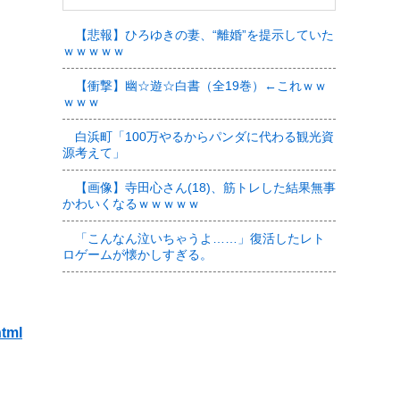
【悲報】ひろゆきの妻、“離婚”を提示していた
ｗｗｗｗｗ
【衝撃】幽☆遊☆白書（全19巻）←これｗｗ
ｗｗｗ
白浜町「100万やるからパンダに代わる観光資
源考えて」
【画像】寺田心さん(18)、筋トレした結果無事
かわいくなるｗｗｗｗｗ
「こんなん泣いちゃうよ……」復活したレト
ロゲームが懐かしすぎる。
html