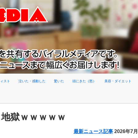
ィスト
泣いた・感動した
驚いた
頭にきた（怒）
美容・ダイエット
、地獄ｗｗｗｗｗ
最新ニュース記事
2026年7