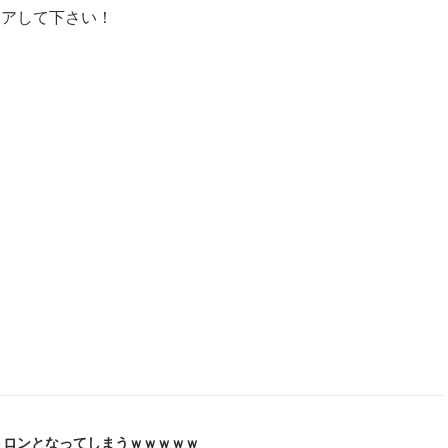
ェアして下さい！
トロンとなってしまうｗｗｗｗｗ