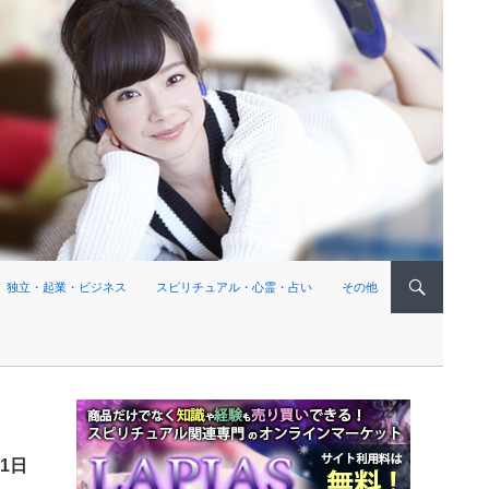
独立・起業・ビジネス
スピリチュアル・心霊・占い
その他
月1日