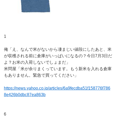
1
俺「え、なんで米がないから凄まじい値段にしたあと、米
が収穫される前に倉庫がいっぱいになるの？今日7月3日だ
よ？お米の入荷しないでしょまだ」
米問屋「米が余りまくっています。もう新米を入れる倉庫
もありません。緊急で買ってください」
https://news.yahoo.co.jp/articles/6a9fecdba51f158776f786
8e426b0dbc87ea863b
6