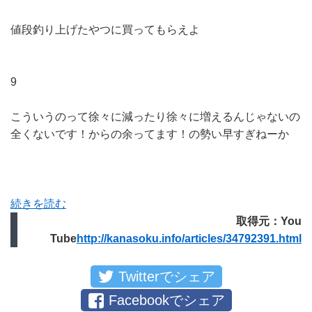
値段釣り上げたやつに買ってもらえよ
9
こういうのって徐々に減ったり徐々に増えるんじゃないの
全くないです！からの余ってます！の勢い早すぎねーか
続きを読む
取得元：You
Tube
http://kanasoku.info/articles/34792391.html
Twitterでシェア
Facebookでシェア