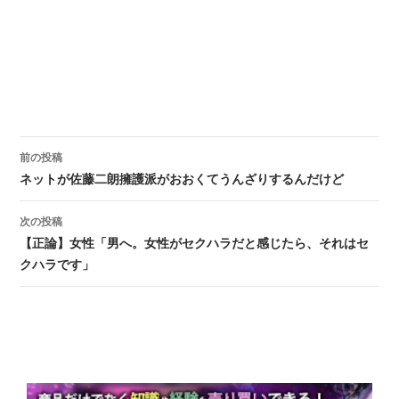
前の投稿
投稿ナビゲーション
ネットが佐藤二朗擁護派がおおくてうんざりするんだけど
次の投稿
【正論】女性「男へ。女性がセクハラだと感じたら、それはセ
クハラです」