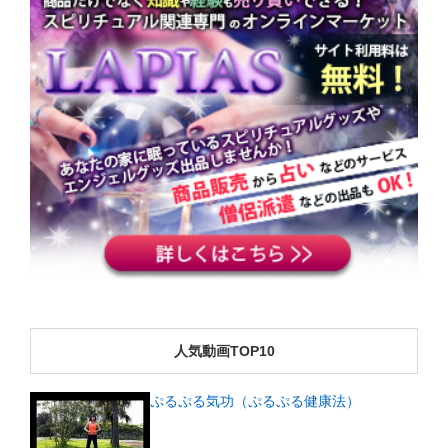
人気動画TOP10
ぷるぷる気功（ぷるぷる健康法）