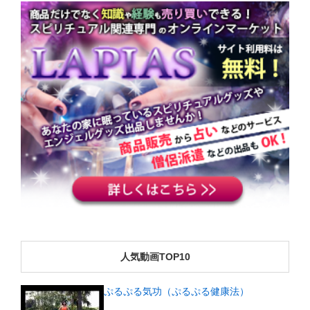
人気動画TOP10
ぷるぷる気功（ぷるぷる健康法）