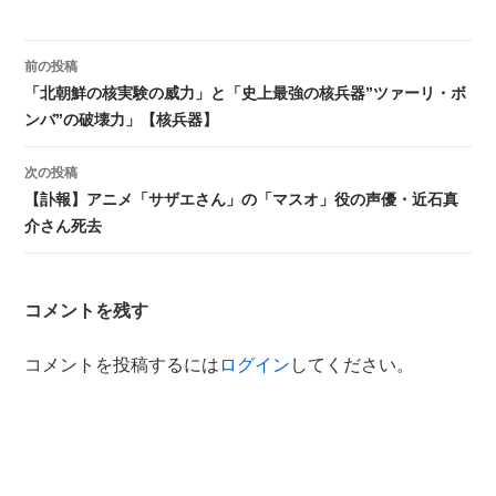
前の投稿
投稿ナビゲーション
「北朝鮮の核実験の威力」と「史上最強の核兵器”ツァーリ・ボ
ンバ”の破壊力」【核兵器】
次の投稿
【訃報】アニメ「サザエさん」の「マスオ」役の声優・近石真
介さん死去
コメントを残す
コメントを投稿するには
ログイン
してください。