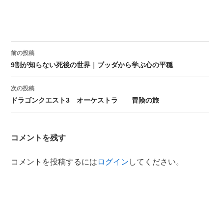
前の投稿
投稿ナビゲーション
9割が知らない死後の世界｜ブッダから学ぶ心の平穏
次の投稿
ドラゴンクエスト3 オーケストラ 冒険の旅
コメントを残す
コメントを投稿するには
ログイン
してください。