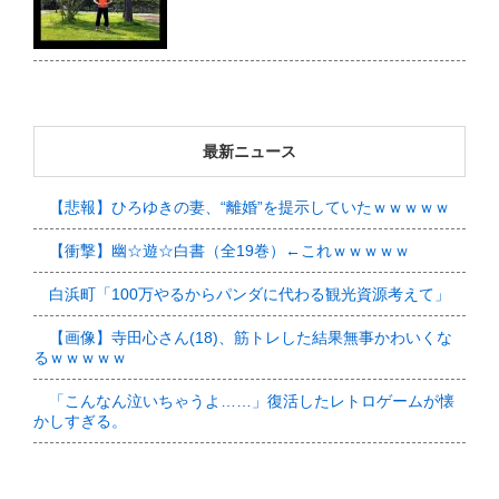
最新ニュース
【悲報】ひろゆきの妻、“離婚”を提示していたｗｗｗｗｗ
【衝撃】幽☆遊☆白書（全19巻）←これｗｗｗｗｗ
白浜町「100万やるからパンダに代わる観光資源考えて」
【画像】寺田心さん(18)、筋トレした結果無事かわいくな
るｗｗｗｗｗ
「こんなん泣いちゃうよ……」復活したレトロゲームが懐
かしすぎる。