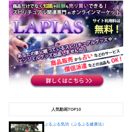
人気動画TOP10
ぷるぷる気功（ぷるぷる健康法）