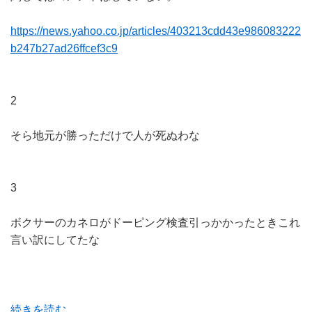
https://news.yahoo.co.jp/articles/403213cdd43e986083222
b247b27ad26ffcef3c9
2
そら地元が勝っただけで人が死ぬわな
3
ボクサーのカネロがドーピング検査引っかかったときこれ
言い訳にしてたな
続きを読む