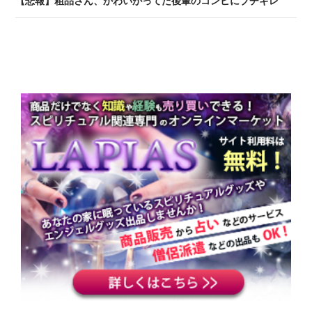
【悲報】粗品さん、かわいがってた後輩のコンビにブチギレ