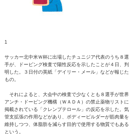
1
サッカー北中米Ｗ杯に出場したチュニジア代表のうち８選
手が、ドーピング検査で陽性反応を示したことが４日、判
明した。３日付の英紙「デイリー・メール」などが報じた
もの。
それによると、大会中の検査で少なくとも８選手が世界
アンチ・ドーピング機構（ＷＡＤＡ）の禁止薬物リストに
掲載されている「クレンプテロール」の反応を示した。気
管支拡張の作用などがあり、ボディービルダーが筋肉量を
維持しつつ、体脂肪を減らす目的で使用する物質でもある
という。