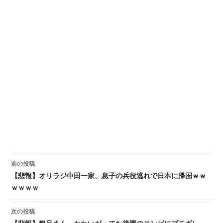
前の投稿
投稿ナビゲーション
【悲報】オリラジ中田一家、息子の兵役逃れで日本に帰国ｗｗ
ｗｗｗｗ
次の投稿