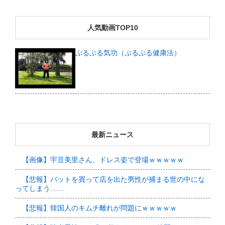
人気動画TOP10
ぷるぷる気功（ぷるぷる健康法）
最新ニュース
【画像】宇亘美里さん、ドレス姿で登場ｗｗｗｗｗ
【悲報】バットを買って店を出た男性が捕まる世の中にな
ってしまう……
【悲報】韓国人のキムチ離れが問題にｗｗｗｗｗ